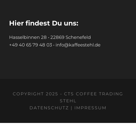
Hier findest Du uns:
Hasselbinnen 28 • 22869 Schenefeld
+49 40 65 79 48 03 • info@kaffeestehl.de
COPYRIGHT 2025 - CTS COFFEE TRADING
STEHL
DATENSCHUTZ
|
IMPRESSUM