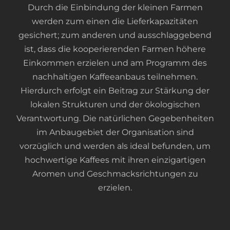
Durch die Einbindung der kleinen Farmen
werden zum einen die Lieferkapazitäten
gesichert; zum anderen und ausschlaggebend
ist, dass die kooperierenden Farmen höhere
Einkommen erzielen und am Programm des
nachhaltigen Kaffeeanbaus teilnehmen.
Hierdurch erfolgt ein Beitrag zur Stärkung der
lokalen Strukturen und der ökologischen
Verantwortung. Die natürlichen Gegebenheiten
im Anbaugebiet der Organisation sind
vorzüglich und werden als ideal befunden, um
hochwertige Kaffees mit ihren einzigartigen
Aromen und Geschmacksrichtungen zu
erzielen.